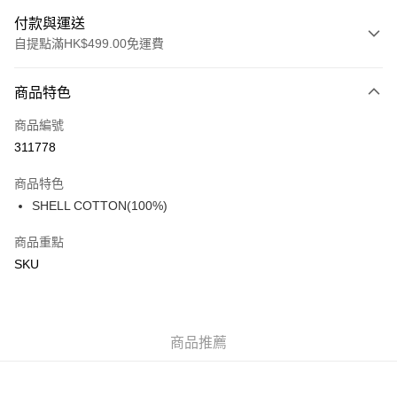
付款與運送
自提點滿HK$499.00免運費
付款方式
商品特色
信用卡
商品編號
Apple Pay
311778
Google Pay
商品特色
AlipayHK
SHELL COTTON(100%)
WeChat Pay
商品重點
SKU
送貨方式
付款後順豐站及營業點
每筆HK$50.00，滿HK$499.00或以上免運費
商品推薦
付款後順豐合作便利店
每筆HK$50.00，滿HK$499.00或以上免運費