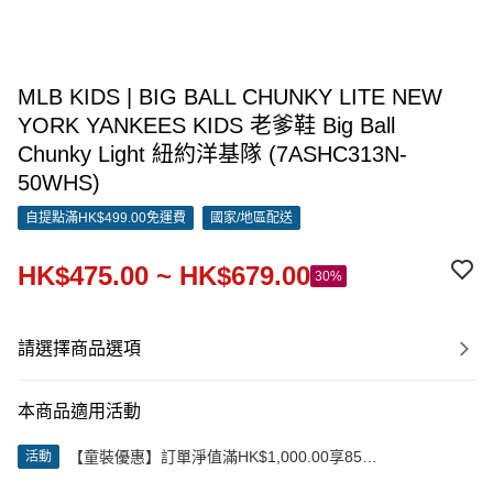
MLB KIDS | BIG BALL CHUNKY LITE NEW
YORK YANKEES KIDS 老爹鞋 Big Ball
Chunky Light 紐約洋基隊 (7ASHC313N-
50WHS)
自提點滿HK$499.00免運費
國家/地區配送
HK$475.00 ~ HK$679.00
30%
請選擇商品選項
本商品適用活動
【童裝優惠】訂單淨值滿HK$1,000.00享85
活動
折;HK$2,000.00享8折