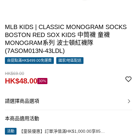
MLB KIDS | CLASSIC MONOGRAM SOCKS
BOSTON RED SOX KIDS 中筒襪 童襪
MONOGRAM系列 波士頓紅襪隊
(7ASOM013N-43LDL)
自提點滿HK$499.00免運費
國家/地區配送
HK$69.00
HK$48.00
30%
請選擇商品選項
本商品適用活動
【童裝優惠】訂單淨值滿HK$1,000.00享85
活動
折;HK$2,000.00享8折