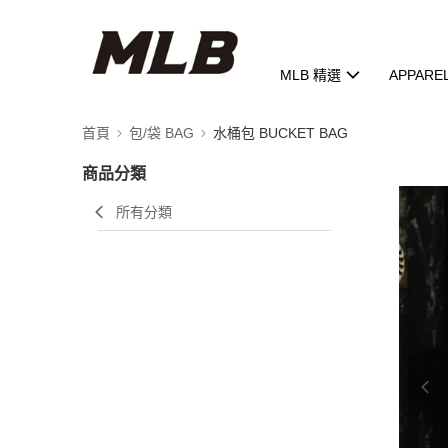
MLB 精選
APPARE
首頁
包/袋 BAG
水桶包 BUCKET BAG
商品分類
所有分類