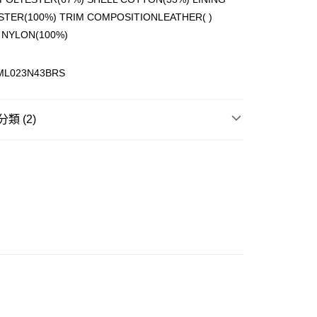
STER(100%) TRIM COMPOSITIONLEATHER( )
 NYLON(100%)
ay
ML023N43BRS
類 (2)
豐站及營業點
0.00，滿HK$499.00或以上免運費
水桶包 BUCKET BAG
豐合作便利店
 專區】
0.00，滿HK$499.00或以上免運費
免運優惠
0.00，滿HK$499.00或以上免運費
門
運費表