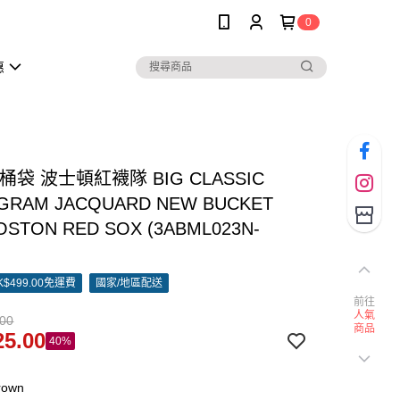
0
惠
水桶袋 波士頓紅襪隊 BIG CLASSIC
RAM JACQUARD NEW BUCKET
OSTON RED SOX (3ABML023N-
)
$499.00免運費
國家/地區配送
前往
人氣
.00
商品
5.00
40%
rown