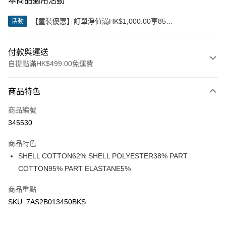
本商品適用活動
【童裝優惠】訂單淨值滿HK$1,000.00享85
活動
折;HK$2,000.00享8折
付款與運送
自提點滿HK$499.00免運費
付款方式
商品特色
信用卡
商品編號
Apple Pay
345530
Google Pay
商品特色
AlipayHK
SHELL COTTON62% SHELL POLYESTER38% PART
COTTON95% PART ELASTANE5%
WeChat Pay
商品重點
送貨方式
SKU: 7AS2B013450BKS
付款後順豐站及營業點