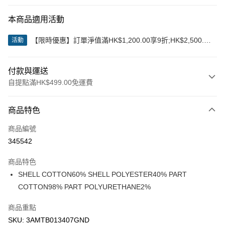
本商品適用活動
【限時優惠】訂單淨值滿HK$1,200.00享9折;HK$2,500.00
活動
享85折
付款與運送
自提點滿HK$499.00免運費
付款方式
商品特色
信用卡
商品編號
Apple Pay
345542
Google Pay
商品特色
AlipayHK
SHELL COTTON60% SHELL POLYESTER40% PART
COTTON98% PART POLYURETHANE2%
WeChat Pay
商品重點
送貨方式
SKU: 3AMTB013407GND