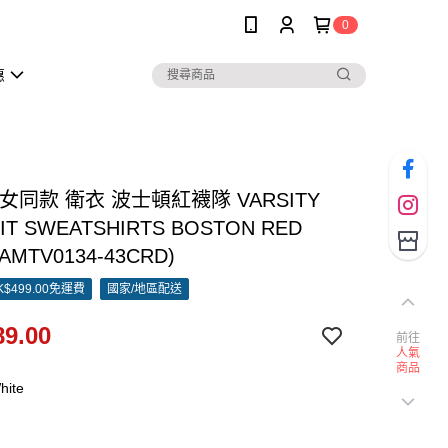
0
惠
男女同款 衛衣 波士頓紅襪隊 VARSITY
IT SWEATSHIRTS BOSTON RED
3AMTV0134-43CRD)
$499.00免運費
國家/地區配送
9.00
前往
人氣
商品
hite