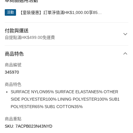
本商品適用活動
【童裝優惠】訂單淨值滿HK$1,000.00享85
活動
折;HK$2,000.00享8折
付款與運送
自提點滿HK$499.00免運費
付款方式
商品特色
信用卡
商品編號
Apple Pay
345970
Google Pay
商品特色
AlipayHK
SURFACE NYLON95% SURFACE ELASTANE5% OTHER
SIDE POLYESTER100% LINING POLYESTER100% SUB1
WeChat Pay
POLYESTER65% SUB1 COTTON35%
送貨方式
商品重點
付款後順豐站及營業點
SKU: 7ACPB023N43NYD