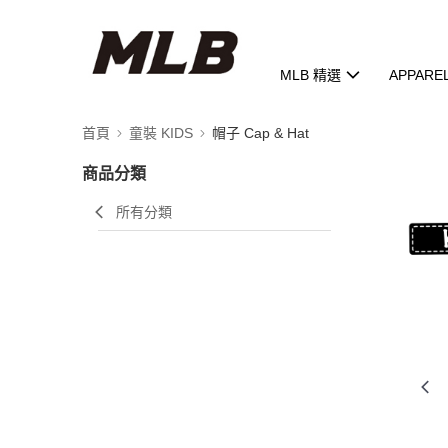
MLB 精選
APPARE
首頁
童裝 KIDS
帽子 Cap & Hat
商品分類
所有分類