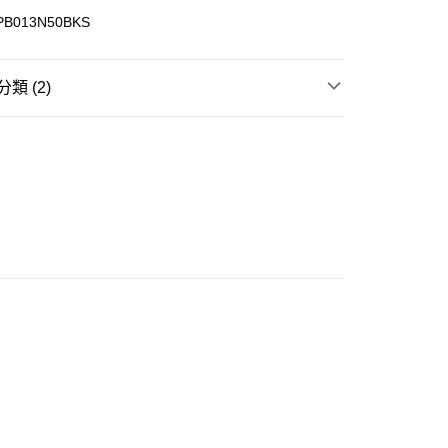
ay
PB013N50BKS
類 (2)
豐站及營業點
帽子 Cap & Hat
0.00，滿HK$499.00或以上免運費
 專區】
豐合作便利店
0.00，滿HK$499.00或以上免運費
免運優惠
0.00，滿HK$499.00或以上免運費
門
運費表