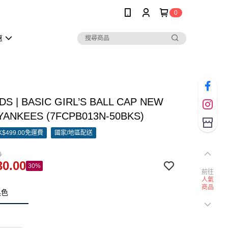
0
惠
DS | BASIC GIRL’S BALL CAP NEW
YANKEES (7FCPB013N-50BKS)
$499.00免運費
國家/地區配送
0
0.00
30%
前往
人氣
商品
黑色