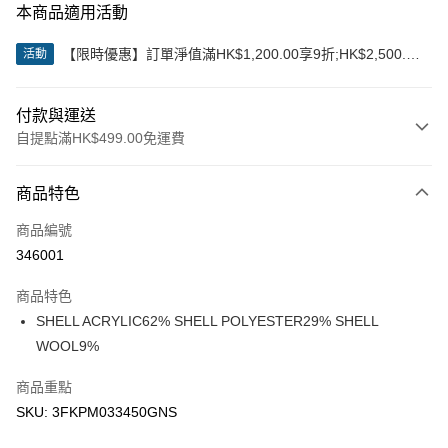
本商品適用活動
【限時優惠】訂單淨值滿HK$1,200.00享9折;HK$2,500.00
活動
享85折
付款與運送
自提點滿HK$499.00免運費
付款方式
商品特色
信用卡
商品編號
Apple Pay
346001
Google Pay
商品特色
AlipayHK
SHELL ACRYLIC62% SHELL POLYESTER29% SHELL
WOOL9%
WeChat Pay
商品重點
送貨方式
SKU: 3FKPM033450GNS
付款後順豐站及營業點