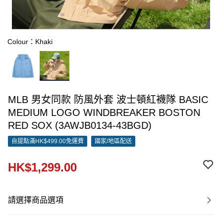
Colour：Khaki
MLB 男女同款 防風外套 波士頓紅襪隊 BASIC
MEDIUM LOGO WINDBREAKER BOSTON
RED SOX (3AWJB0134-43BGD)
自提點滿HK$499.00免運費
國家/地區配送
HK$1,299.00
請選擇商品選項