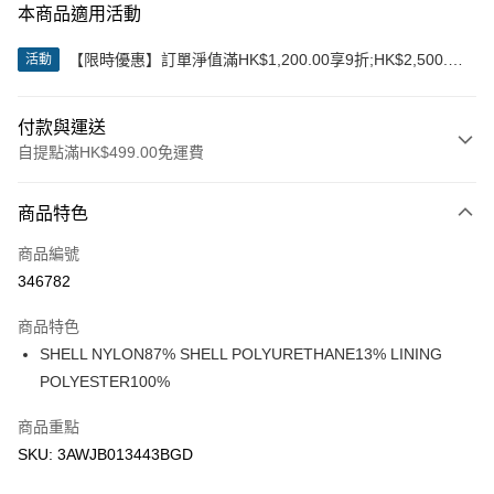
本商品適用活動
【限時優惠】訂單淨值滿HK$1,200.00享9折;HK$2,500.00
活動
享85折
付款與運送
自提點滿HK$499.00免運費
付款方式
商品特色
信用卡
商品編號
Apple Pay
346782
Google Pay
商品特色
AlipayHK
SHELL NYLON87% SHELL POLYURETHANE13% LINING
POLYESTER100%
WeChat Pay
商品重點
送貨方式
SKU: 3AWJB013443BGD
付款後順豐站及營業點