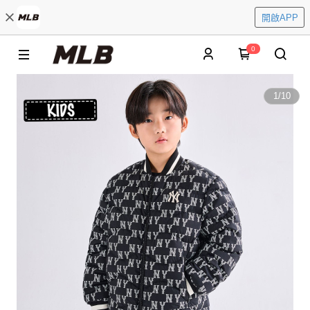
開啟APP
0
1
/
10