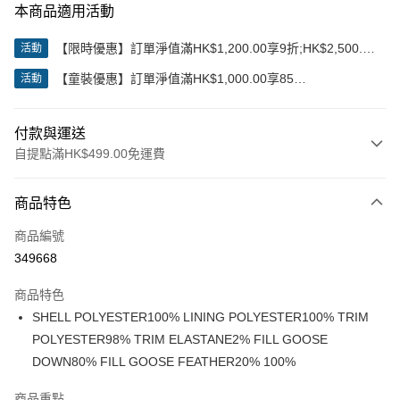
本商品適用活動
【限時優惠】訂單淨值滿HK$1,200.00享9折;HK$2,500.00
活動
享85折
【童裝優惠】訂單淨值滿HK$1,000.00享85
活動
折;HK$2,000.00享8折
付款與運送
自提點滿HK$499.00免運費
付款方式
商品特色
信用卡
商品編號
Apple Pay
349668
Google Pay
商品特色
AlipayHK
SHELL POLYESTER100% LINING POLYESTER100% TRIM
POLYESTER98% TRIM ELASTANE2% FILL GOOSE
WeChat Pay
DOWN80% FILL GOOSE FEATHER20% 100%
送貨方式
商品重點