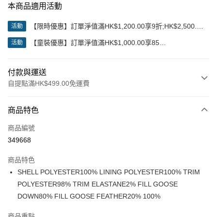
本商品適用活動
【限時優惠】訂單淨值滿HK$1,200.00享9折;HK$2,500.00
活動
享85折
【童裝優惠】訂單淨值滿HK$1,000.00享85
活動
折;HK$2,000.00享8折
付款與運送
自提點滿HK$499.00免運費
付款方式
商品特色
信用卡
商品編號
Apple Pay
349668
Google Pay
商品特色
AlipayHK
SHELL POLYESTER100% LINING POLYESTER100% TRIM
POLYESTER98% TRIM ELASTANE2% FILL GOOSE
WeChat Pay
DOWN80% FILL GOOSE FEATHER20% 100%
送貨方式
商品重點