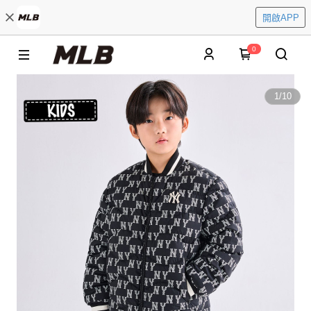
開啟APP
0
1
/
10