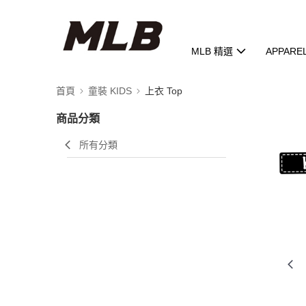
MLB 精選
APPARE
首頁
童裝 KIDS
上衣 Top
商品分類
所有分類