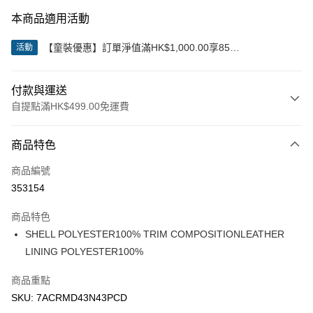
本商品適用活動
【童裝優惠】訂單淨值滿HK$1,000.00享85
活動
折;HK$2,000.00享8折
付款與運送
自提點滿HK$499.00免運費
付款方式
商品特色
信用卡
商品編號
Apple Pay
353154
Google Pay
商品特色
AlipayHK
SHELL POLYESTER100% TRIM COMPOSITIONLEATHER
LINING POLYESTER100%
WeChat Pay
商品重點
送貨方式
SKU: 7ACRMD43N43PCD