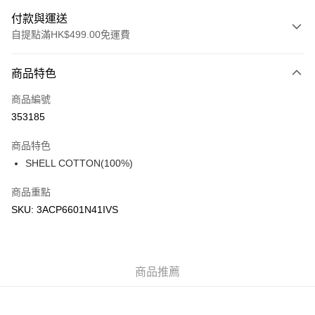
付款與運送
自提點滿HK$499.00免運費
付款方式
商品特色
信用卡
商品編號
Apple Pay
353185
Google Pay
商品特色
AlipayHK
SHELL COTTON(100%)
WeChat Pay
商品重點
SKU: 3ACP6601N41IVS
送貨方式
付款後順豐站及營業點
每筆HK$50.00，滿HK$499.00或以上免運費
商品推薦
付款後順豐合作便利店
每筆HK$50.00，滿HK$499.00或以上免運費