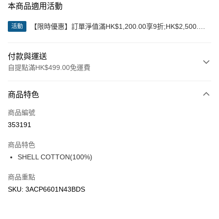
本商品適用活動
【限時優惠】訂單淨值滿HK$1,200.00享9折;HK$2,500.00
活動
享85折
付款與運送
自提點滿HK$499.00免運費
付款方式
商品特色
信用卡
商品編號
Apple Pay
353191
Google Pay
商品特色
AlipayHK
SHELL COTTON(100%)
WeChat Pay
商品重點
SKU: 3ACP6601N43BDS
送貨方式
付款後順豐站及營業點