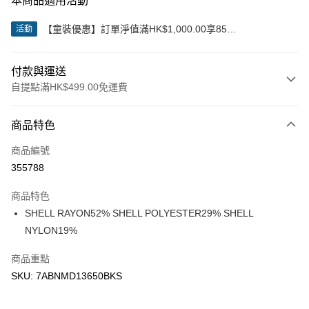
本商品適用活動
【童裝優惠】訂單淨值滿HK$1,000.00享85
活動
折;HK$2,000.00享8折
付款與運送
自提點滿HK$499.00免運費
付款方式
商品特色
信用卡
商品編號
Apple Pay
355788
Google Pay
商品特色
AlipayHK
SHELL RAYON52% SHELL POLYESTER29% SHELL
NYLON19%
WeChat Pay
商品重點
送貨方式
SKU: 7ABNMD13650BKS
付款後順豐站及營業點