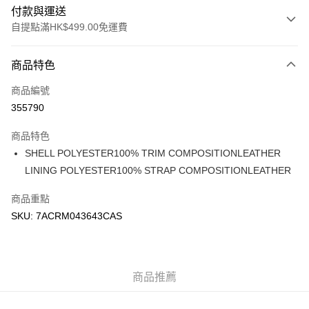
付款與運送
自提點滿HK$499.00免運費
付款方式
商品特色
信用卡
商品編號
Apple Pay
355790
Google Pay
商品特色
AlipayHK
SHELL POLYESTER100% TRIM COMPOSITIONLEATHER
LINING POLYESTER100% STRAP COMPOSITIONLEATHER
WeChat Pay
商品重點
送貨方式
SKU: 7ACRM043643CAS
付款後順豐站及營業點
每筆HK$50.00，滿HK$499.00或以上免運費
付款後順豐合作便利店
商品推薦
每筆HK$50.00，滿HK$499.00或以上免運費