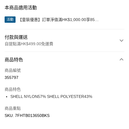
本商品適用活動
【童裝優惠】訂單淨值滿HK$1,000.00享85
活動
折;HK$2,000.00享8折
付款與運送
自提點滿HK$499.00免運費
付款方式
商品特色
信用卡
商品編號
Apple Pay
355797
Google Pay
商品特色
AlipayHK
SHELL NYLON57% SHELL POLYESTER43%
WeChat Pay
商品重點
SKU: 7FHTB013650BKS
送貨方式