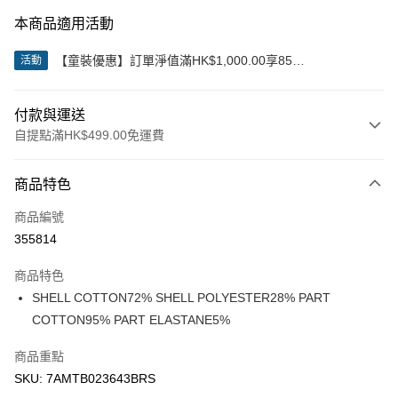
本商品適用活動
【童裝優惠】訂單淨值滿HK$1,000.00享85
活動
折;HK$2,000.00享8折
付款與運送
自提點滿HK$499.00免運費
付款方式
商品特色
信用卡
商品編號
Apple Pay
355814
Google Pay
商品特色
AlipayHK
SHELL COTTON72% SHELL POLYESTER28% PART
COTTON95% PART ELASTANE5%
WeChat Pay
商品重點
送貨方式
SKU: 7AMTB023643BRS