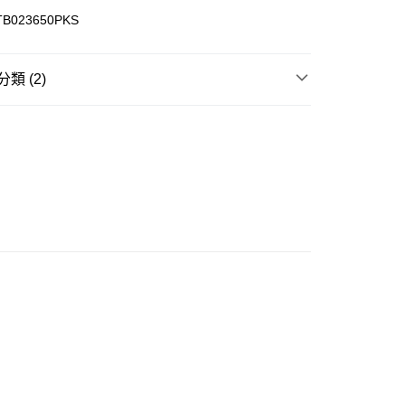
ay
TB023650PKS
類 (2)
豐站及營業點
下身 Bottom
0.00，滿HK$499.00或以上免運費
 專區】
豐合作便利店
0.00，滿HK$499.00或以上免運費
免運優惠
0.00，滿HK$499.00或以上免運費
門
運費表