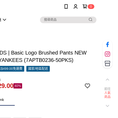
0
惠
DS | Basic Logo Brushed Pants NEW
YANKEES (7APTB0236-50PKS)
$499.00免運費
國家/地區配送
0
9.00
40%
前往
人氣
商品
ink