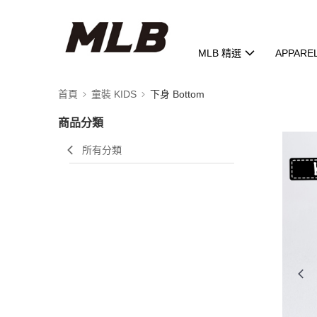
MLB 精選
APPARE
首頁
童裝 KIDS
下身 Bottom
商品分類
所有分類