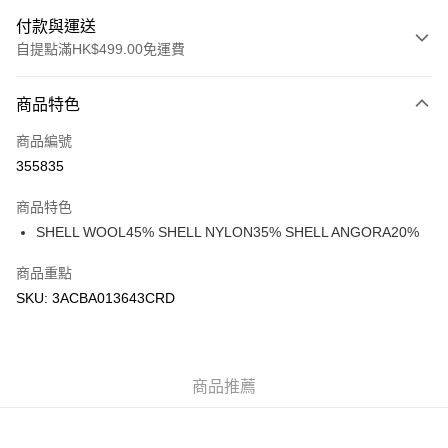
付款與運送
自提點滿HK$499.00免運費
付款方式
商品特色
信用卡
商品編號
Apple Pay
355835
Google Pay
商品特色
AlipayHK
SHELL WOOL45% SHELL NYLON35% SHELL ANGORA20%
WeChat Pay
商品重點
SKU: 3ACBA013643CRD
送貨方式
付款後順豐站及營業點
每筆HK$50.00，滿HK$499.00或以上免運費
商品推薦
付款後順豐合作便利店
每筆HK$50.00，滿HK$499.00或以上免運費