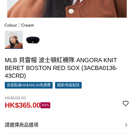
Colour：Cream
MLB 貝雷帽 波士頓紅襪隊 ANGORA KNIT
BERET BOSTON RED SOX (3ACBA0136-
43CRD)
自提點滿HK$499.00免運費
國家/地區配送
HK$609.00
HK$365.00
40%
請選擇商品選項