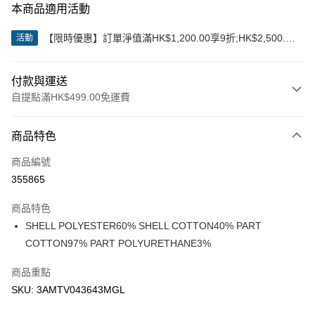
本商品適用活動
【限時優惠】訂單淨值滿HK$1,200.00享9折;HK$2,500.00
活動
享85折
付款與運送
自提點滿HK$499.00免運費
付款方式
商品特色
信用卡
商品編號
Apple Pay
355865
Google Pay
商品特色
AlipayHK
SHELL POLYESTER60% SHELL COTTON40% PART
COTTON97% PART POLYURETHANE3%
WeChat Pay
商品重點
送貨方式
SKU: 3AMTV043643MGL
付款後順豐站及營業點