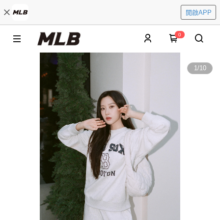
開啟APP
0
1
/
10