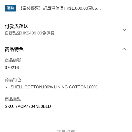
【童裝優惠】訂單淨值滿HK$1,000.00享85
活動
折;HK$2,000.00享8折
付款與運送
自提點滿HK$499.00免運費
付款方式
商品特色
信用卡
商品編號
Apple Pay
370216
Google Pay
商品特色
AlipayHK
SHELL COTTON100% LINING COTTON100%
WeChat Pay
商品重點
SKU: 7ACP7704N50BLD
送貨方式
付款後順豐站及營業點
每筆HK$50.00，滿HK$499.00或以上免運費