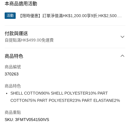
本商品適用活動
【限時優惠】訂單淨值滿HK$1,200.00享9折;HK$2,500.00
活動
享85折
付款與運送
自提點滿HK$499.00免運費
付款方式
商品特色
信用卡
商品編號
Apple Pay
370263
Google Pay
商品特色
AlipayHK
SHELL COTTON90% SHELL POLYESTER10% PART
COTTON75% PART POLYESTER23% PART ELASTANE2%
WeChat Pay
商品重點
送貨方式
SKU: 3FMTV054150IVS
付款後順豐站及營業點