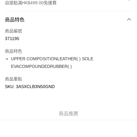
自提點滿HK$499.00免運費
付款方式
商品特色
信用卡
商品編號
Apple Pay
371195
Google Pay
商品特色
AlipayHK
UPPER COMPOSITIONLEATHER( ) SOLE
EVACOMPOUNDEDRUBBER( )
WeChat Pay
商品重點
送貨方式
SKU: 3ASXCLB3N50GND
付款後順豐站及營業點
每筆HK$50.00，滿HK$499.00或以上免運費
付款後順豐合作便利店
商品推薦
每筆HK$50.00，滿HK$499.00或以上免運費
送貨上門免運優惠