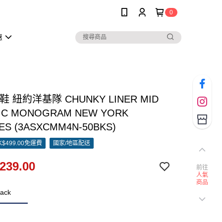
0
惠
鞋 紐約洋基隊 CHUNKY LINER MID
IC MONOGRAM NEW YORK
ES (3ASXCMM4N-50BKS)
$499.00免運費
國家/地區配送
239.00
前往
人氣
商品
ack