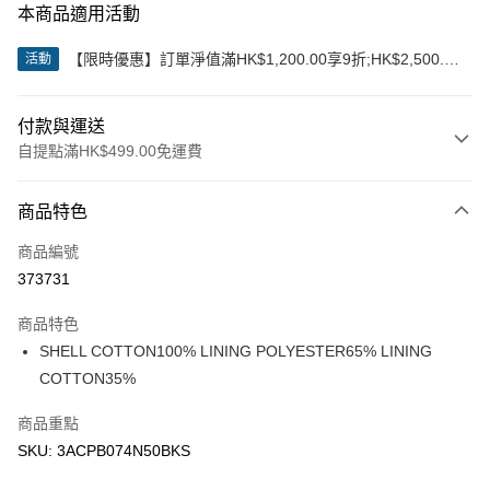
本商品適用活動
【限時優惠】訂單淨值滿HK$1,200.00享9折;HK$2,500.00
活動
享85折
付款與運送
自提點滿HK$499.00免運費
付款方式
商品特色
信用卡
商品編號
Apple Pay
373731
Google Pay
商品特色
AlipayHK
SHELL COTTON100% LINING POLYESTER65% LINING
COTTON35%
WeChat Pay
商品重點
送貨方式
SKU: 3ACPB074N50BKS
付款後順豐站及營業點