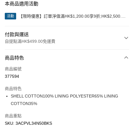
本商品適用活動
【限時優惠】訂單淨值滿HK$1,200.00享9折;HK$2,500.00
活動
享85折
付款與運送
自提點滿HK$499.00免運費
付款方式
商品特色
信用卡
商品編號
Apple Pay
377594
Google Pay
商品特色
AlipayHK
SHELL COTTON100% LINING POLYESTER65% LINING
COTTON35%
WeChat Pay
商品重點
送貨方式
SKU: 3ACPVL34N50BKS
付款後順豐站及營業點