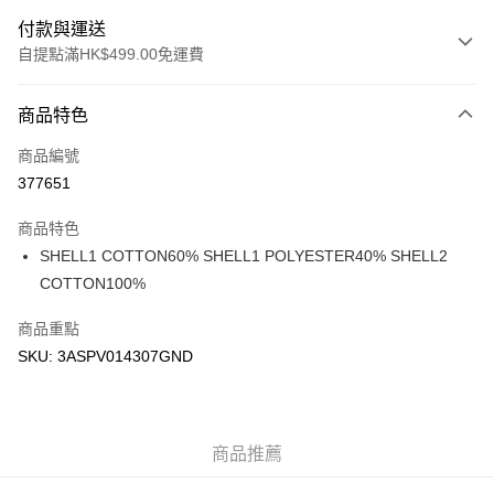
付款與運送
自提點滿HK$499.00免運費
付款方式
商品特色
信用卡
商品編號
Apple Pay
377651
Google Pay
商品特色
AlipayHK
SHELL1 COTTON60% SHELL1 POLYESTER40% SHELL2
COTTON100%
WeChat Pay
商品重點
送貨方式
SKU: 3ASPV014307GND
付款後順豐站及營業點
每筆HK$50.00，滿HK$499.00或以上免運費
付款後順豐合作便利店
商品推薦
每筆HK$50.00，滿HK$499.00或以上免運費