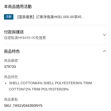
本商品適用活動
【童裝優惠】訂單淨值滿HK$1,000.00享85
活動
折;HK$2,000.00享8折
付款與運送
自提點滿HK$499.00免運費
付款方式
商品特色
信用卡
商品編號
Apple Pay
379733
Google Pay
商品特色
AlipayHK
SHELL COTTON64% SHELL POLYESTER36% TRIM
COTTON72% TRIM POLYESTER28%
WeChat Pay
商品重點
送貨方式
SKU: 7AS1V044350NYS