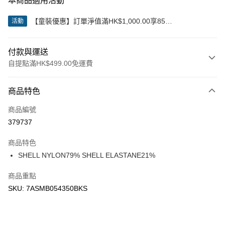
本商品適用活動
【童裝優惠】訂單淨值滿HK$1,000.00享85
活動
折;HK$2,000.00享8折
付款與運送
自提點滿HK$499.00免運費
付款方式
商品特色
信用卡
商品編號
Apple Pay
379737
Google Pay
商品特色
AlipayHK
SHELL NYLON79% SHELL ELASTANE21%
WeChat Pay
商品重點
SKU: 7ASMB054350BKS
送貨方式
付款後順豐站及營業點