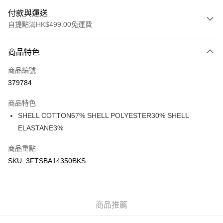
付款與運送
自提點滿HK$499.00免運費
付款方式
商品特色
信用卡
商品編號
Apple Pay
379784
Google Pay
商品特色
AlipayHK
SHELL COTTON67% SHELL POLYESTER30% SHELL
ELASTANE3%
WeChat Pay
商品重點
送貨方式
SKU: 3FTSBA14350BKS
付款後順豐站及營業點
每筆HK$50.00，滿HK$499.00或以上免運費
付款後順豐合作便利店
商品推薦
每筆HK$50.00，滿HK$499.00或以上免運費