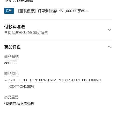
本商品適用活動
【童裝優惠】訂單淨值滿HK$1,000.00享85
活動
折;HK$2,000.00享8折
付款與運送
自提點滿HK$499.00免運費
付款方式
商品特色
信用卡
商品編號
Apple Pay
380538
Google Pay
商品特色
AlipayHK
SHELL COTTON100% TRIM POLYESTER100% LINING
COTTON100%
WeChat Pay
商品重點
送貨方式
*減價商品不設退換
付款後順豐站及營業點