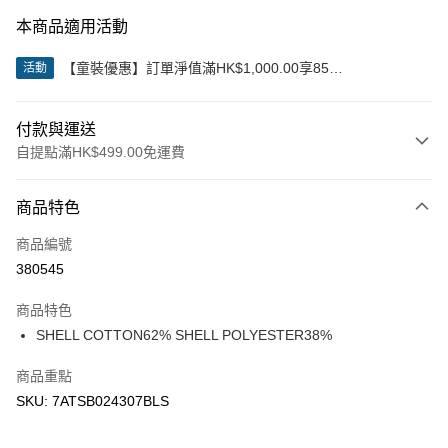
本商品適用活動
【童裝優惠】訂單淨值滿HK$1,000.00享85
活動
折;HK$2,000.00享8折
付款與運送
自提點滿HK$499.00免運費
付款方式
商品特色
信用卡
商品編號
Apple Pay
380545
Google Pay
商品特色
AlipayHK
SHELL COTTON62% SHELL POLYESTER38%
WeChat Pay
商品重點
SKU: 7ATSB024307BLS
送貨方式