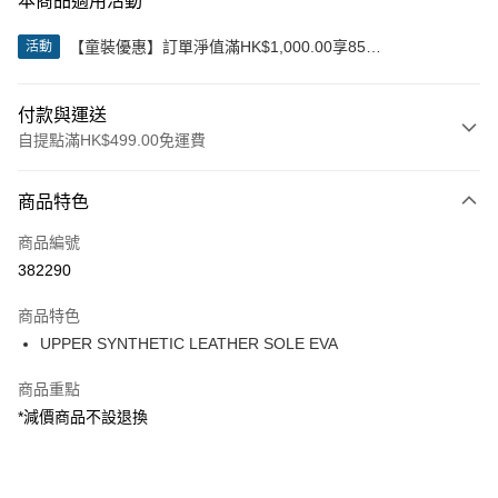
本商品適用活動
【童裝優惠】訂單淨值滿HK$1,000.00享85
活動
折;HK$2,000.00享8折
付款與運送
自提點滿HK$499.00免運費
付款方式
商品特色
信用卡
商品編號
Apple Pay
382290
Google Pay
商品特色
AlipayHK
UPPER SYNTHETIC LEATHER SOLE EVA
WeChat Pay
商品重點
*減價商品不設退換
送貨方式
付款後順豐站及營業點