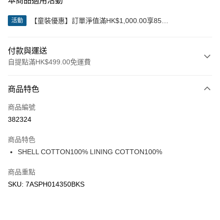
本商品適用活動
【童裝優惠】訂單淨值滿HK$1,000.00享85
活動
折;HK$2,000.00享8折
付款與運送
自提點滿HK$499.00免運費
付款方式
商品特色
信用卡
商品編號
Apple Pay
382324
Google Pay
商品特色
AlipayHK
SHELL COTTON100% LINING COTTON100%
WeChat Pay
商品重點
SKU: 7ASPH014350BKS
送貨方式
付款後順豐站及營業點