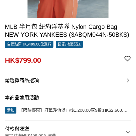
MLB 半月包 紐約洋基隊 Nylon Cargo Bag
NEW YORK YANKEES (3ABQM044N-50BKS)
自提點滿HK$499.00免運費
國家/地區配送
HK$799.00
請選擇商品選項
本商品適用活動
【限時優惠】訂單淨值滿HK$1,200.00享9折;HK$2,500.00
活動
享85折
付款與運送
自提點滿HK$499.00免運費