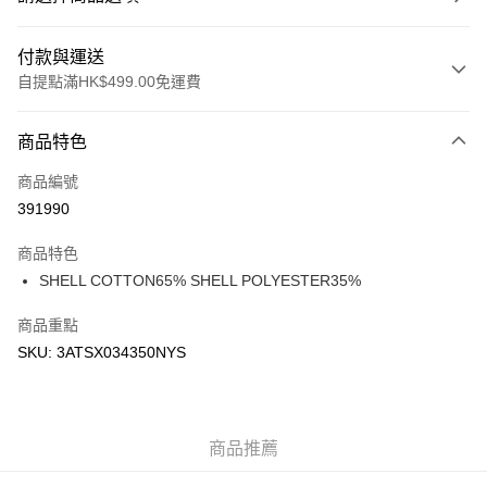
付款與運送
自提點滿HK$499.00免運費
付款方式
商品特色
信用卡
商品編號
Apple Pay
391990
Google Pay
商品特色
AlipayHK
SHELL COTTON65% SHELL POLYESTER35%
WeChat Pay
商品重點
SKU: 3ATSX034350NYS
送貨方式
付款後順豐站及營業點
每筆HK$50.00，滿HK$499.00或以上免運費
商品推薦
付款後順豐合作便利店