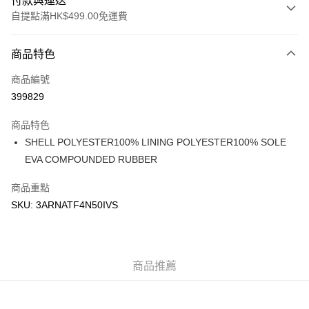
付款與運送
自提點滿HK$499.00免運費
付款方式
商品特色
信用卡
商品編號
Apple Pay
399829
Google Pay
商品特色
AlipayHK
SHELL POLYESTER100% LINING POLYESTER100% SOLE
EVA COMPOUNDED RUBBER
WeChat Pay
商品重點
送貨方式
SKU: 3ARNATF4N50IVS
付款後順豐站及營業點
每筆HK$50.00，滿HK$499.00或以上免運費
付款後順豐合作便利店
商品推薦
每筆HK$50.00，滿HK$499.00或以上免運費