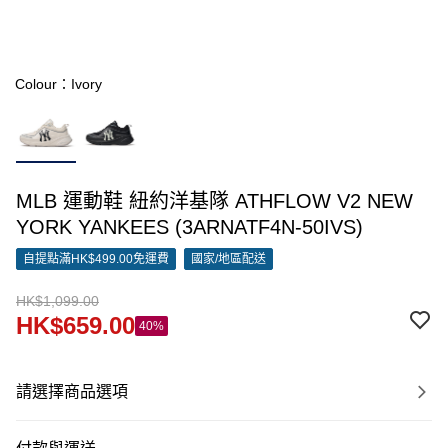
Colour：Ivory
MLB 運動鞋 紐約洋基隊 ATHFLOW V2 NEW
YORK YANKEES (3ARNATF4N-50IVS)
自提點滿HK$499.00免運費
國家/地區配送
HK$1,099.00
HK$659.00
40%
請選擇商品選項