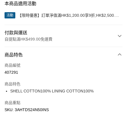
本商品適用活動
【限時優惠】訂單淨值滿HK$1,200.00享9折;HK$2,500.00
活動
享85折
付款與運送
自提點滿HK$499.00免運費
付款方式
商品特色
信用卡
商品編號
Apple Pay
407291
Google Pay
商品特色
AlipayHK
SHELL COTTON100% LINING COTTON100%
WeChat Pay
商品重點
SKU: 3AHTDS24N50INS
送貨方式
付款後順豐站及營業點