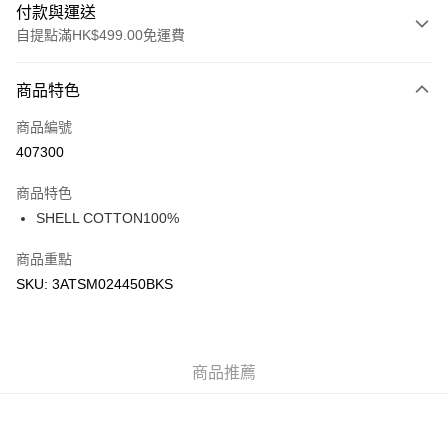
付款與運送
自提點滿HK$499.00免運費
付款方式
商品特色
信用卡
商品編號
Apple Pay
407300
Google Pay
商品特色
AlipayHK
SHELL COTTON100%
WeChat Pay
商品重點
SKU: 3ATSM024450BKS
送貨方式
付款後順豐站及營業點
每筆HK$50.00，滿HK$499.00或以上免運費
商品推薦
付款後順豐合作便利店
每筆HK$50.00，滿HK$499.00或以上免運費