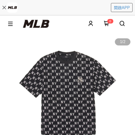
開啟APP
0
1
/
2