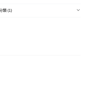
類 (1)
棒球帽 BALL / CURVE CAP
豐站及營業點
0.00，滿HK$499.00或以上免運費
豐合作便利店
0.00，滿HK$499.00或以上免運費
免運優惠
0.00，滿HK$499.00或以上免運費
門
運費表