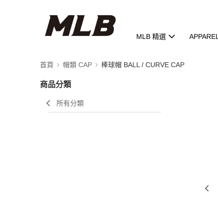
MLB 精選
APPARE
首頁
帽類 CAP
棒球帽 BALL / CURVE CAP
商品分類
所有分類