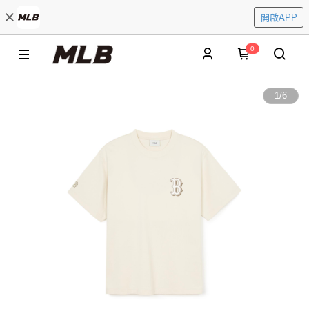
開啟APP
0
1
/
6