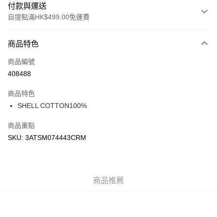
付款與運送
自提點滿HK$499.00免運費
付款方式
商品特色
信用卡
商品編號
Apple Pay
408488
Google Pay
商品特色
AlipayHK
SHELL COTTON100%
WeChat Pay
商品重點
SKU: 3ATSM074443CRM
送貨方式
付款後順豐站及營業點
每筆HK$50.00，滿HK$499.00或以上免運費
商品推薦
付款後順豐合作便利店
每筆HK$50.00，滿HK$499.00或以上免運費