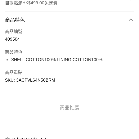
自提點滿HK$499.00免運費
付款方式
商品特色
信用卡
商品編號
Apple Pay
409504
Google Pay
商品特色
AlipayHK
SHELL COTTON100% LINING COTTON100%
WeChat Pay
商品重點
SKU: 3ACPVL64N50BRM
送貨方式
付款後順豐站及營業點
每筆HK$50.00，滿HK$499.00或以上免運費
商品推薦
付款後順豐合作便利店
每筆HK$50.00，滿HK$499.00或以上免運費
送貨上門免運優惠