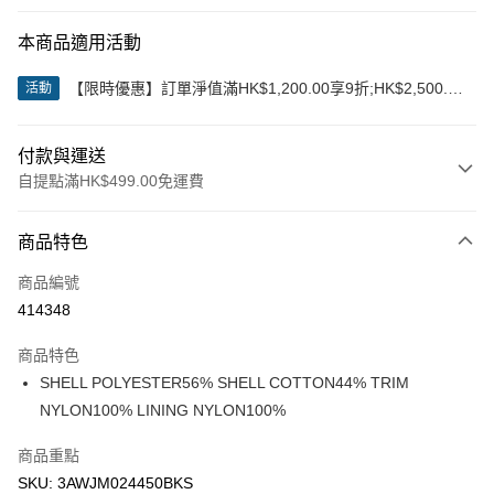
本商品適用活動
【限時優惠】訂單淨值滿HK$1,200.00享9折;HK$2,500.00
活動
享85折
付款與運送
自提點滿HK$499.00免運費
付款方式
商品特色
信用卡
商品編號
Apple Pay
414348
Google Pay
商品特色
AlipayHK
SHELL POLYESTER56% SHELL COTTON44% TRIM
NYLON100% LINING NYLON100%
WeChat Pay
商品重點
送貨方式
SKU: 3AWJM024450BKS