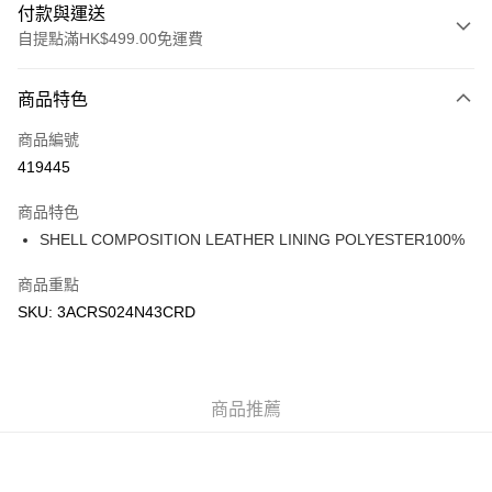
付款與運送
自提點滿HK$499.00免運費
付款方式
商品特色
信用卡
商品編號
Apple Pay
419445
Google Pay
商品特色
AlipayHK
SHELL COMPOSITION LEATHER LINING POLYESTER100%
WeChat Pay
商品重點
SKU: 3ACRS024N43CRD
送貨方式
付款後順豐站及營業點
每筆HK$50.00，滿HK$499.00或以上免運費
商品推薦
付款後順豐合作便利店
每筆HK$50.00，滿HK$499.00或以上免運費