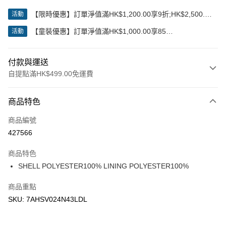
【限時優惠】訂單淨值滿HK$1,200.00享9折;HK$2,500.00
活動
享85折
【童裝優惠】訂單淨值滿HK$1,000.00享85
活動
折;HK$2,000.00享8折
付款與運送
自提點滿HK$499.00免運費
付款方式
商品特色
信用卡
商品編號
Apple Pay
427566
Google Pay
商品特色
AlipayHK
SHELL POLYESTER100% LINING POLYESTER100%
WeChat Pay
商品重點
SKU: 7AHSV024N43LDL
送貨方式
付款後順豐站及營業點