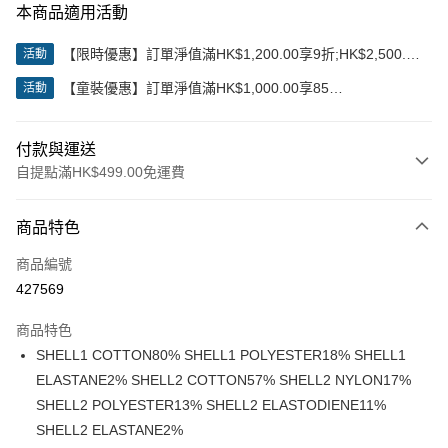
本商品適用活動
【限時優惠】訂單淨值滿HK$1,200.00享9折;HK$2,500.00
活動
享85折
【童裝優惠】訂單淨值滿HK$1,000.00享85
活動
折;HK$2,000.00享8折
付款與運送
自提點滿HK$499.00免運費
付款方式
商品特色
信用卡
商品編號
Apple Pay
427569
Google Pay
商品特色
AlipayHK
SHELL1 COTTON80% SHELL1 POLYESTER18% SHELL1
ELASTANE2% SHELL2 COTTON57% SHELL2 NYLON17%
WeChat Pay
SHELL2 POLYESTER13% SHELL2 ELASTODIENE11%
SHELL2 ELASTANE2%
送貨方式